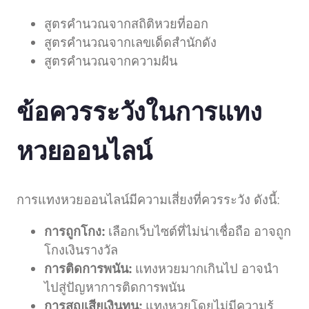
สูตรคำนวณจากสถิติหวยที่ออก
สูตรคำนวณจากเลขเด็ดสำนักดัง
สูตรคำนวณจากความฝัน
ข้อควรระวังในการแทง
หวยออนไลน์
การแทงหวยออนไลน์มีความเสี่ยงที่ควรระวัง ดังนี้:
การถูกโกง:
เลือกเว็บไซต์ที่ไม่น่าเชื่อถือ อาจถูก
โกงเงินรางวัล
การติดการพนัน:
แทงหวยมากเกินไป อาจนำ
ไปสู่ปัญหาการติดการพนัน
การสูญเสียเงินทุน:
แทงหวยโดยไม่มีความรู้