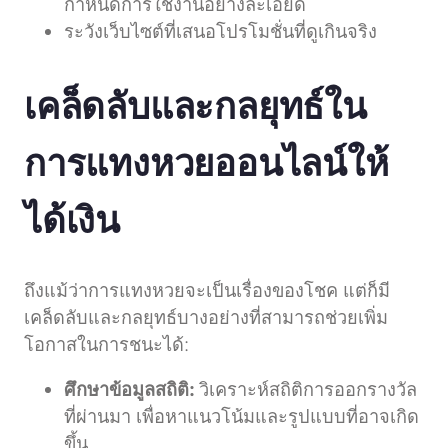
กำหนดการใช้งานอย่างละเอียด
ระวังเว็บไซต์ที่เสนอโปรโมชั่นที่ดูเกินจริง
เคล็ดลับและกลยุทธ์ใน
การแทงหวยออนไลน์ให้
ได้เงิน
ถึงแม้ว่าการแทงหวยจะเป็นเรื่องของโชค แต่ก็มี
เคล็ดลับและกลยุทธ์บางอย่างที่สามารถช่วยเพิ่ม
โอกาสในการชนะได้:
ศึกษาข้อมูลสถิติ:
วิเคราะห์สถิติการออกรางวัล
ที่ผ่านมา เพื่อหาแนวโน้มและรูปแบบที่อาจเกิด
ขึ้น